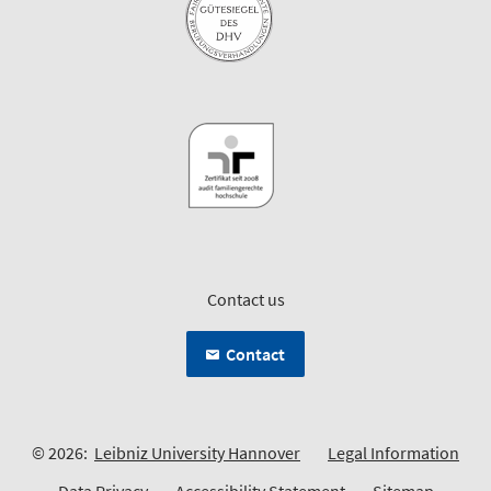
Contact us
Contact
© 2026:
Leibniz University Hannover
Legal Information