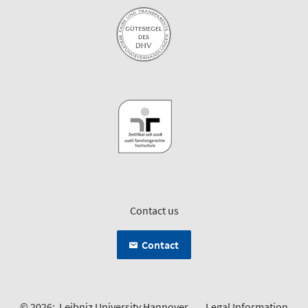
Contact us
Contact
© 2026:
Leibniz University Hannover
Legal Information