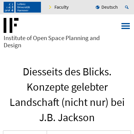
Faculty
Deutsch
Institute of Open Space Planning and
Design
Diesseits des Blicks.
Konzepte gelebter
Landschaft (nicht nur) bei
J.B. Jackson