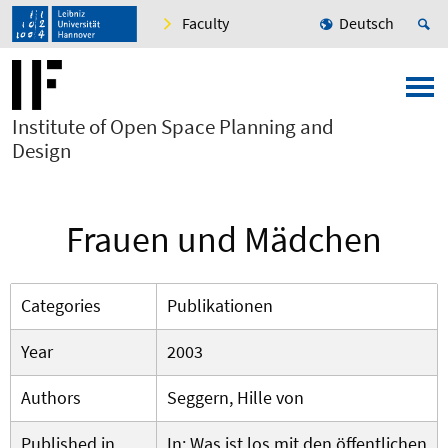
Faculty
Deutsch
Institute of Open Space Planning and
Design
Frauen und Mädchen
Categories
Publikationen
Year
2003
Authors
Seggern, Hille von
Published in
In: Was ist los mit den öffentlichen