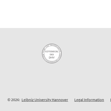
© 2026:
Leibniz University Hannover
Legal Information