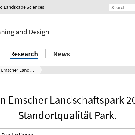
and Landscape Sciences
nning and Design
Research
News
Masterplan Emscher Landschaftspark 2010. Los 5: Standortqualität Park.
n Emscher Landschaftspark 20
Standortqualität Park.