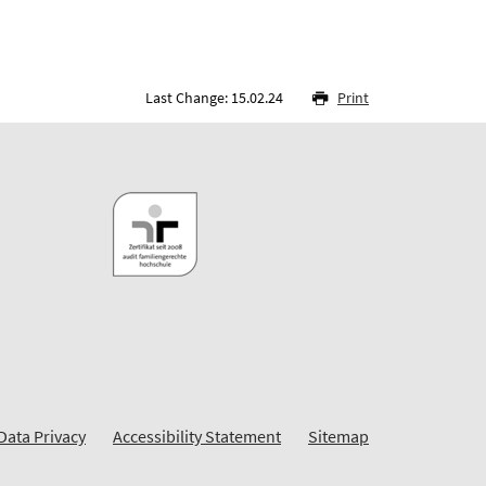
Last Change: 15.02.24
Print
Data Privacy
Accessibility Statement
Sitemap