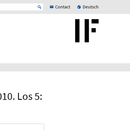
Contact
Deutsch
10. Los 5: