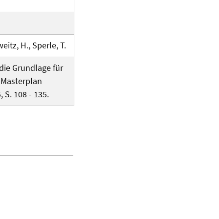
itz, H., Sperle, T.
die Grundlage für
: Masterplan
 S. 108 - 135.