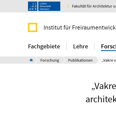
Fakultät für Architektur 
Institut für Freiraumentwic
Fachgebiete
Lehre
Fors
Forschung
Publikationen
„Vakre
archite