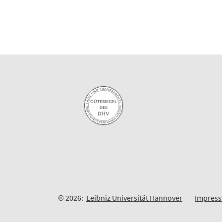
© 2026:
Leibniz Universität Hannover
Impres