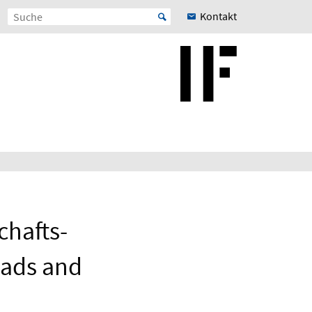
Kontakt
chafts-
oads and