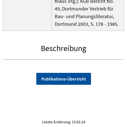
Klaus (Hg.): AGB Bericht No.
49, Dortmunder Vertrieb für
Bau- und Planungsliteratur,
Dortmund 2003, S. 178 - 1985.
Beschreibung
Publikations-Übersicht
Letzte Änderung: 15.02.24