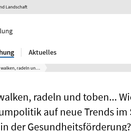
und Landschaft
klung
chung
Aktuelles
Joggen, walken, radeln und toben... Wie reagiert die Freiraumpolitik auf neue Trends im Sport und in der Gesundheitsförderung?
alken, radeln und toben... Wi
aumpolitik auf neue Trends im
in der Gesundheitsförderung?