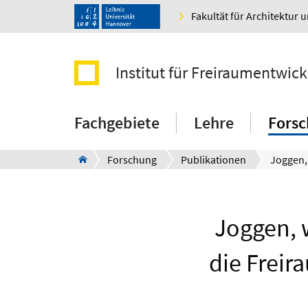
Fakultät für Architektur 
Institut für Freiraumentwic
Fachgebiete
Lehre
Fors
Forschung
Publikationen
Joggen, w
die Freir