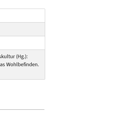
kultur (Hg.):
das Wohlbefinden.