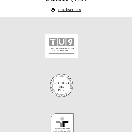
Letzte Änderung: 15.02.24
Druckversion