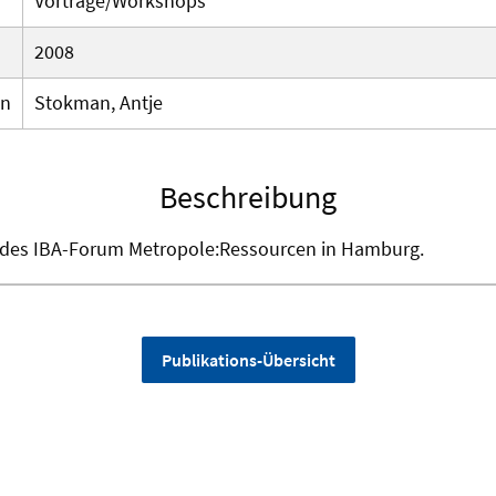
Vorträge/Workshops
2008
en
Stokman, Antje
Beschreibung
des IBA-Forum Metropole:Ressourcen in Hamburg.
Publikations-Übersicht