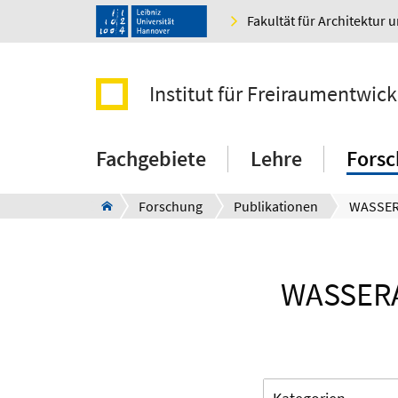
Fakultät für Architektur 
Institut für Freiraumentwic
Fachgebiete
Lehre
Fors
Forschung
Publikationen
WASSERA