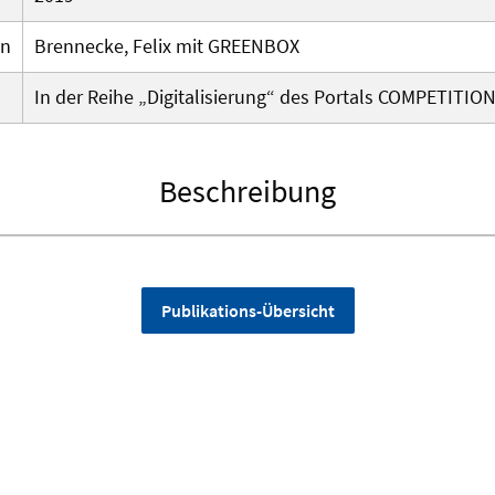
en
Brennecke, Felix mit GREENBOX
In der Reihe „Digitalisierung“ des Portals COMPETITIO
Beschreibung
Publikations-Übersicht