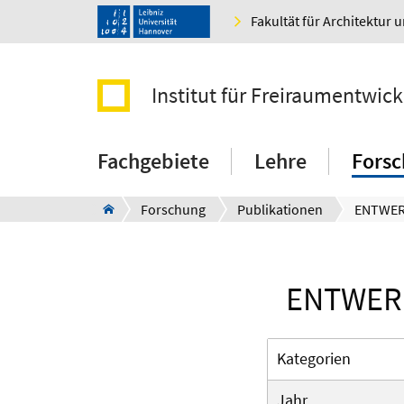
Fakultät für Architektur 
Institut für Freiraumentwic
Fachgebiete
Lehre
Fors
Forschung
Publikationen
ENTWERF
Kategorien
Jahr