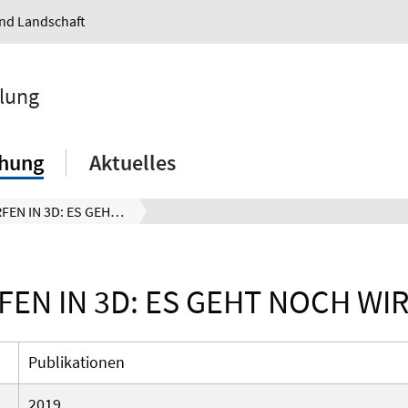
und Landschaft
klung
chung
Aktuelles
ENTWERFEN IN 3D: ES GEHT NOCH WIRKLICHER
EN IN 3D: ES GEHT NOCH WI
Publikationen
2019