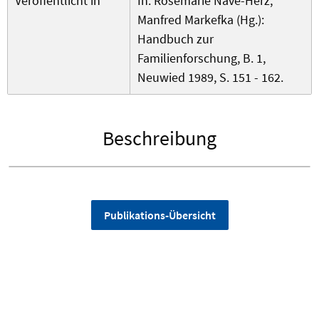
Veröffentlicht in
In: Rosemarie Nave-Herz,
Manfred Markefka (Hg.):
Handbuch zur
Familienforschung, B. 1,
Neuwied 1989, S. 151 - 162.
Beschreibung
Publikations-Übersicht