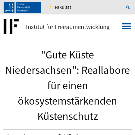
Fakultät
Institut für Freiraumentwicklung
"Gute Küste
Niedersachsen": Reallabore
für einen
ökosystemstärkenden
Küstenschutz