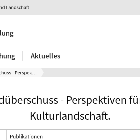
und Landschaft
klung
chung
Aktuelles
Landüberschuss - Perspektiven für die Kulturlandschaft.
düberschuss - Perspektiven für
Kulturlandschaft.
Publikationen