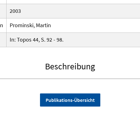
2003
en
Prominski, Martin
In: Topos 44, S. 92 - 98.
Beschreibung
Publikations-Übersicht