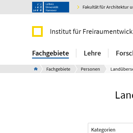
Fakultät für Architektur 
Institut für Freiraumentwic
Fachgebiete
Lehre
Fors
Fachgebiete
Personen
Lan
Kategorien