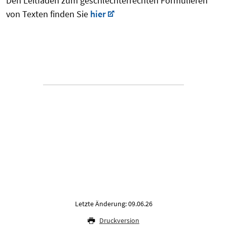
Den Leitfaden zum geschlechterrechten Formulieren
von Texten finden Sie
hier
"zurück"
"weiter"
Letzte Änderung: 09.06.26
Druckversion