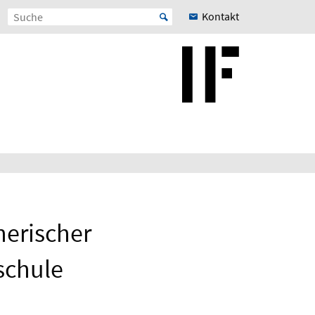
Kontakt
nerischer
schule